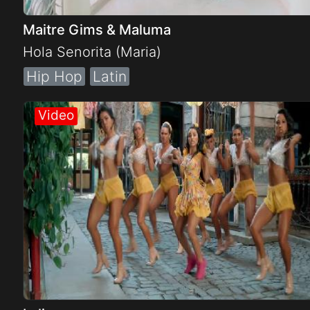
Maitre Gims & Maluma
Hola Senorita (Maria)
Hip Hop
Latin