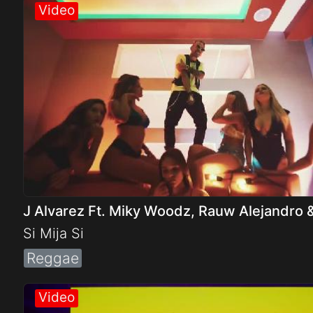
Electro
Other
Folk
J Alvarez Ft. Miky Woodz, Rauw Alejandro 
Si Mija Si
Reggae