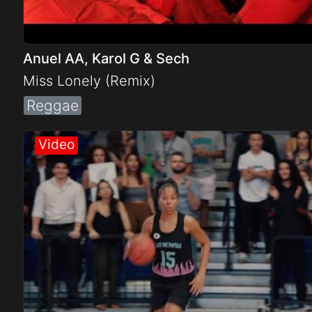
Anuel AA, Karol G & Sech
Miss Lonely (Remix)
Reggae