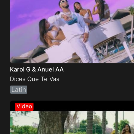
Karol G & Anuel AA
Dices Que Te Vas
Latin