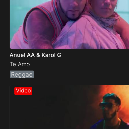
Anuel AA & Karol G
Te Amo
Reggae