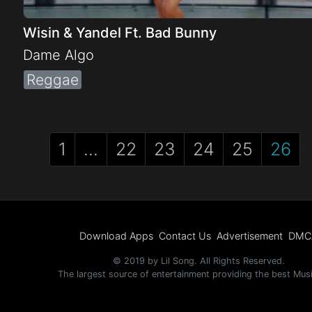
Wisin & Yandel Ft. Bad Bunny
Dame Algo
Reggae
...
1
...
22
23
24
25
26
Download Apps
Contact Us
Advertisement
DMC
© 2019 by Lil Song. All Rights Reserved.
The largest source of entertainment providing the best Mus