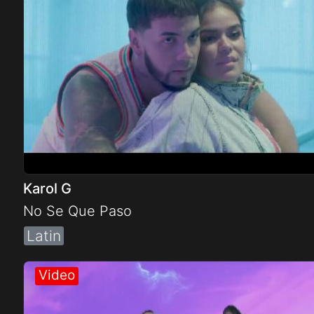
Karol G
No Se Que Paso
Latin