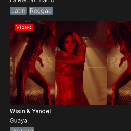
La Reconciliacion
Latin
Reggae
Wisin & Yandel
Guaya
Reggae