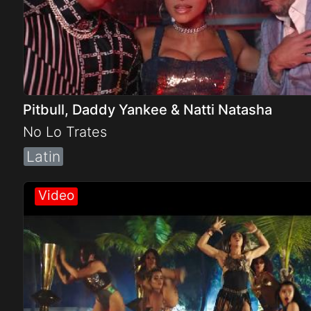
Pitbull, Daddy Yankee & Natti Natasha
No Lo Trates
Latin